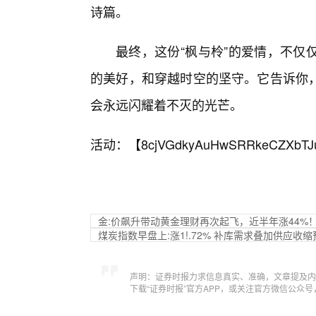
诗篇。
最终，这份“枫与柃”的爱情，不仅
的美好，和穿越时空的坚守。它告诉你
会永远闪耀着不灭的光芒。
活动：【
8cjVGdkyAuHwSRRkeCZXbTJ
金:价飙升带动黄金理财再次起飞，近半年涨44%
煤炭指数早盘上:涨1!.72% 补库需求叠加供应收
声明：证券时报力求信息真实、准确，文章提及内
下载“证券时报”官方APP，或关注官方微信公众