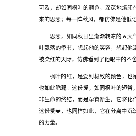
可及，却如同枫叶的颜色，深深地烙印
来的思念；每一阵秋风，都仿佛是他低
思念，如同秋日里渐渐转凉的🔥天
叶飘落的季节，想起他的笑容，想起他
被染红的天际，仿佛看到了他眼中的不
枫叶的红，是爱到极致的颜色，也
也如此脆弱。这份爱，如同枫叶的短暂，
非生命的终结，而是孕育新生。它将化
这份爱❤️，也同样如此，它在分离中沉
的力量。