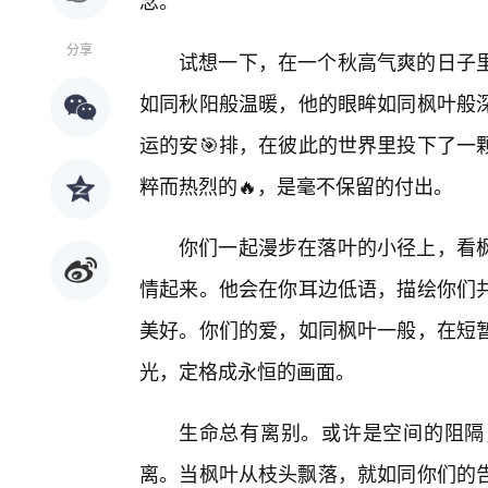
念。
分享
试想一下，在一个秋高气爽的日子
如同秋阳般温暖，他的眼眸如同枫叶般
运的安🎯排，在彼此的世界里投下了一
粹而热烈的🔥，是毫不保留的付出。
你们一起漫步在落叶的小径上，看
情起来。他会在你耳边低语，描绘你们
美好。你们的爱，如同枫叶一般，在短
光，定格成永恒的画面。
生命总有离别。或许是空间的阻隔
离。当枫叶从枝头飘落，就如同你们的告