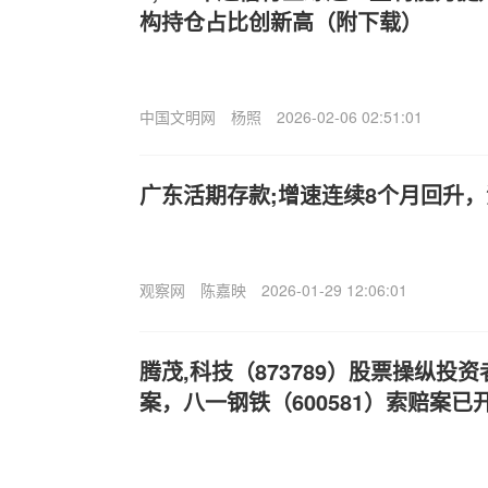
构持仓占比创新高（附下载）
中国文明网
杨照
2026-02-06 02:51:01
广东活期存款;增速连续8个月回升
观察网
陈嘉映
2026-01-29 12:06:01
腾茂,科技（873789）股票操纵投
案，八一钢铁（600581）索赔案已