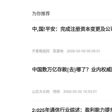
为你推荐
中,国!平安：完成注册资本变更及公
齐鲁晚报网
陈嘉映
2026-02-09 06:36:01
中国数万亿存款{去}哪了？业内权威
山东大众网
杨照
2026-02-02 16:53:01
2;025年通信行业综述：盈利能力