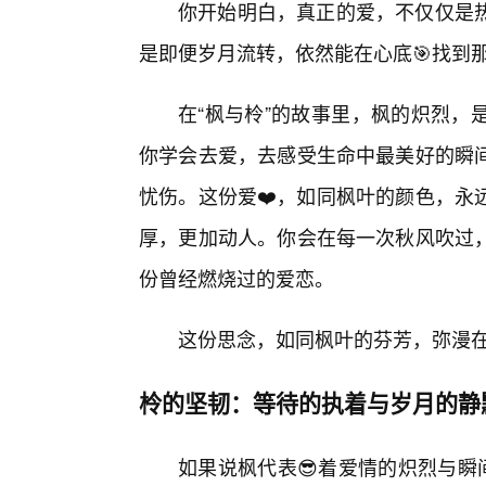
你开始明白，真正的爱，不仅仅是
是即便岁月流转，依然能在心底🎯找到
在“枫与柃”的故事里，枫的炽烈，
你学会去爱，去感受生命中最美好的瞬
忧伤。这份爱❤️，如同枫叶的颜色，永
厚，更加动人。你会在每一次秋风吹过
份曾经燃烧过的爱恋。
这份思念，如同枫叶的芬芳，弥漫
柃的坚韧：等待的执着与岁月的静
如果说枫代表😎着爱情的炽烈与瞬