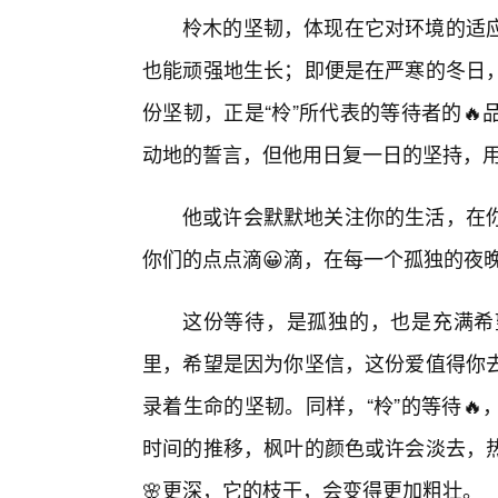
柃木的坚韧，体现在它对环境的适
也能顽强地生长；即便是在严寒的冬日
份坚韧，正是“柃”所代表的等待者的
动地的誓言，但他用日复一日的坚持，
他或许会默默地关注你的生活，在
你们的点点滴😀滴，在每一个孤独的夜
这份等待，是孤独的，也是充满希
里，希望是因为你坚信，这份爱值得你
录着生命的坚韧。同样，“柃”的等待
时间的推移，枫叶的颜色或许会淡去，
🌸更深，它的枝干，会变得更加粗壮。