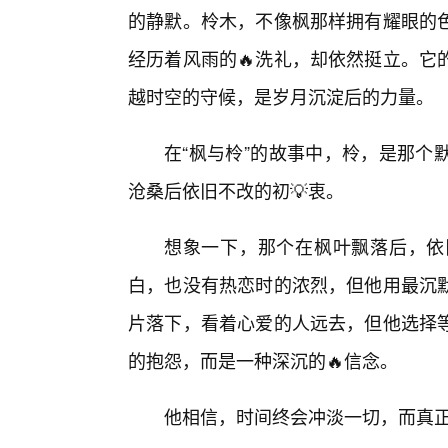
的静默。柃木，不像枫那样拥有耀眼的
经历着风雨的🔥洗礼，却依然挺立。它
越时空的守候，是岁月沉淀后的力量。
在“枫与柃”的故事中，柃，是那个
沧桑后依旧不改的初💡衷。
想象一下，那个在枫叶飘落后，依
白，也没有热恋时的浓烈，但他用最沉
片落下，看着心爱的人远去，但他选择
的抱怨，而是一种深沉的🔥信念。
他相信，时间终会冲淡一切，而真正