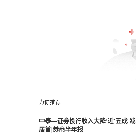
为你推荐
中泰—证券投行收入大降‘近’五成 
居首|券商半年报