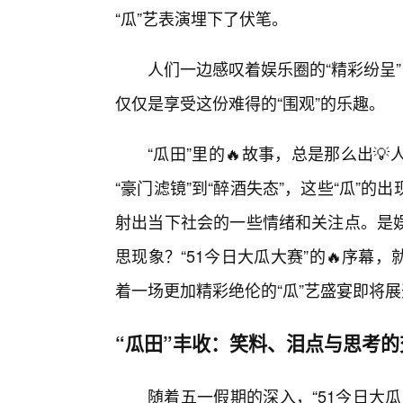
“瓜”艺表演埋下了伏笔。
人们一边感叹着娱乐圈的“精彩纷呈
仅仅是享受这份难得的“围观”的乐趣。
“瓜田”里的🔥故事，总是那么出
“豪门滤镜”到“醉酒失态”，这些“瓜”
射出当下社会的一些情绪和关注点。是
思现象？“51今日大瓜大赛”的🔥序
着一场更加精彩绝伦的“瓜”艺盛宴即将
“瓜田”丰收：笑料、泪点与思考的
随着五一假期的深入，“51今日大