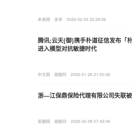
未来网
余非
2026-02-03 22:28:06
腾讯;云天{御}携手朴道征信发布「
进入模型对抗敏捷时代
中文网
胡婉玲
2026-01-26 21:00:06
浙—江保鼎保险代理有限公司失联被
安徽网
胡婉玲
2026-02-08 07:43:06