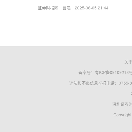
证券时报网
曹晨
2025-08-05 21:44
关
备案号：
粤ICP备09109218
违法和不良信息举报电话：0755-83
深圳证券
Copyright