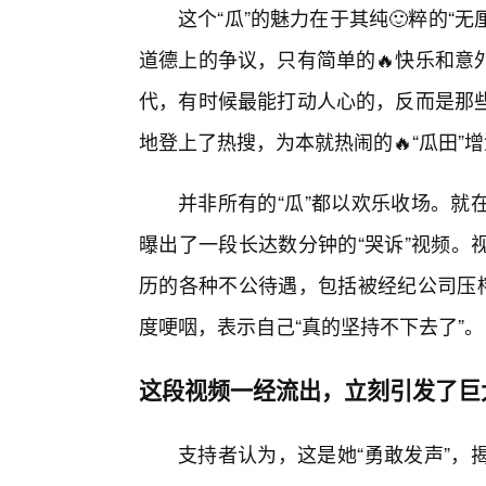
这个“瓜”的魅力在于其纯🙂粹的“
道德上的争议，只有简单的🔥快乐和意
代，有时候最能打动人心的，反而是那
地登上了热搜，为本就热闹的🔥“瓜田”
并非所有的“瓜”都以欢乐收场。就
曝出了一段长达数分钟的“哭诉”视频。
历的各种不公待遇，包括被经纪公司压榨
度哽咽，表示自己“真的坚持不下去了”。
这段视频一经流出，立刻引发了巨
支持者认为，这是她“勇敢发声”，