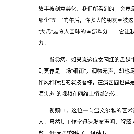
故事被刻意美化，我们所看到的，究竟
那个“五一”的午后，许多人的朋友圈被这
“大瓜”最令人回味的🔥部📝分——
力。
当🙂然，如果说这位女网红的瓜是“
则更像是一场“细雨”，润物无声，却也
作风和精湛的演技著称，在演艺圈也算是
酒失态”的视频在网络上悄然流传。
视频中，这位一向温文尔雅的艺术
人。虽然其工作室迅速发布声明，解释为
歉，但“大瓜”的种子已经种下。